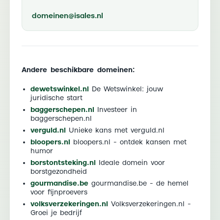
domeinen@isales.nl
Andere beschikbare domeinen:
dewetswinkel.nl
De Wetswinkel: jouw
juridische start
baggerschepen.nl
Investeer in
baggerschepen.nl
verguld.nl
Unieke kans met verguld.nl
bloopers.nl
bloopers.nl - ontdek kansen met
humor
borstontsteking.nl
Ideale domein voor
borstgezondheid
gourmandise.be
gourmandise.be - de hemel
voor fijnproevers
volksverzekeringen.nl
Volksverzekeringen.nl -
Groei je bedrijf